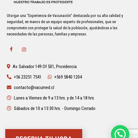
Otorgar una “Experiencia de Vacunación” destacada por su alta calidad y
seguridad, en manos de un equipo experto de profesionales, que se
compromete con proteger la salud de la población, ajustándose a las
necesidades de las personas, familias y empresas.
Av. Salvador 149 Of 501, Providencia
+56 23251 7541
+569 5840 1204
contacto@vacumed.cl
Lunes a Viernes de 9 a 13 hrs. y de 14 a 18 hrs.
Sábados de 10 a 13:30 hrs. - Domingo Cerrado