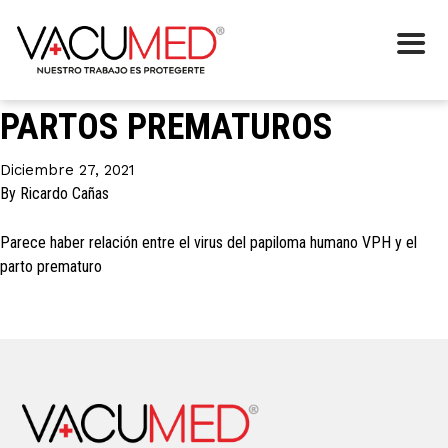
Categoría:
Embarazo
VIRUS PAPILOMA HUMANO Y
PARTOS PREMATUROS
Diciembre 27, 2021
By
Ricardo Cañas
Parece haber relación entre el virus del papiloma humano VPH y el
parto prematuro