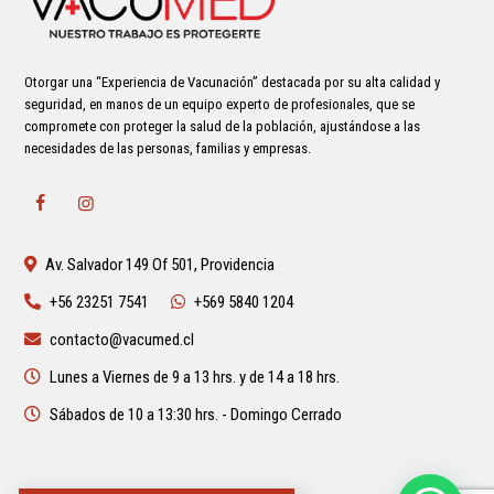
Otorgar una “Experiencia de Vacunación” destacada por su alta calidad y
seguridad, en manos de un equipo experto de profesionales, que se
compromete con proteger la salud de la población, ajustándose a las
necesidades de las personas, familias y empresas.
Av. Salvador 149 Of 501, Providencia
+56 23251 7541
+569 5840 1204
contacto@vacumed.cl
Lunes a Viernes de 9 a 13 hrs. y de 14 a 18 hrs.
Sábados de 10 a 13:30 hrs. - Domingo Cerrado