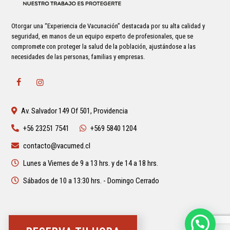
Otorgar una “Experiencia de Vacunación” destacada por su alta calidad y
seguridad, en manos de un equipo experto de profesionales, que se
compromete con proteger la salud de la población, ajustándose a las
necesidades de las personas, familias y empresas.
Av. Salvador 149 Of 501, Providencia
+56 23251 7541
+569 5840 1204
contacto@vacumed.cl
Lunes a Viernes de 9 a 13 hrs. y de 14 a 18 hrs.
Sábados de 10 a 13:30 hrs. - Domingo Cerrado