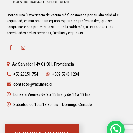
Otorgar una “Experiencia de Vacunación” destacada por su alta calidad y
seguridad, en manos de un equipo experto de profesionales, que se
compromete con proteger la salud de la población, ajustándose a las
necesidades de las personas, familias y empresas.
Av. Salvador 149 Of 501, Providencia
+56 23251 7541
+569 5840 1204
contacto@vacumed.cl
Lunes a Viernes de 9 a 13 hrs. y de 14 a 18 hrs.
Sábados de 10 a 13:30 hrs. - Domingo Cerrado