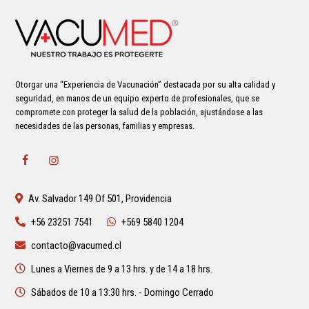
Otorgar una “Experiencia de Vacunación” destacada por su alta calidad y
seguridad, en manos de un equipo experto de profesionales, que se
compromete con proteger la salud de la población, ajustándose a las
necesidades de las personas, familias y empresas.
Av. Salvador 149 Of 501, Providencia
+56 23251 7541
+569 5840 1204
contacto@vacumed.cl
Lunes a Viernes de 9 a 13 hrs. y de 14 a 18 hrs.
Sábados de 10 a 13:30 hrs. - Domingo Cerrado