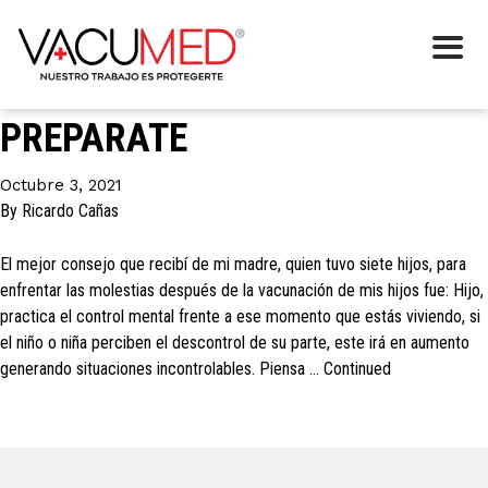
Etiqueta:
proactividad
VAS A VACUNAR A TU HIJO,
PREPARATE
Octubre 3, 2021
By
Ricardo Cañas
El mejor consejo que recibí de mi madre, quien tuvo siete hijos, para
enfrentar las molestias después de la vacunación de mis hijos fue: Hijo,
practica el control mental frente a ese momento que estás viviendo, si
el niño o niña perciben el descontrol de su parte, este irá en aumento
generando situaciones incontrolables. Piensa …
Continued