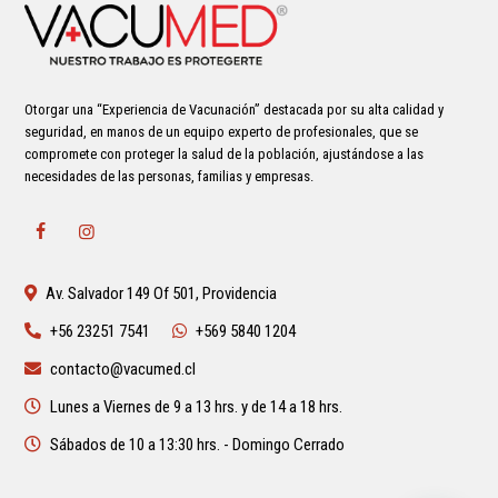
Otorgar una “Experiencia de Vacunación” destacada por su alta calidad y
seguridad, en manos de un equipo experto de profesionales, que se
compromete con proteger la salud de la población, ajustándose a las
necesidades de las personas, familias y empresas.
Av. Salvador 149 Of 501, Providencia
+56 23251 7541
+569 5840 1204
contacto@vacumed.cl
Lunes a Viernes de 9 a 13 hrs. y de 14 a 18 hrs.
Sábados de 10 a 13:30 hrs. - Domingo Cerrado