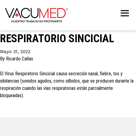
Etiqueta:
respiratorio.
IMPORTANTE, VIRUS
RESPIRATORIO SINCICIAL
Mayo 31, 2022
By
Ricardo Cañas
El Virus Respiratorio Sincicial causa secreción nasal, fiebre, tos y
sibilancias (sonidos agudos, como silbidos, que se producen durante la
respiración cuando las vías respiratorias están parcialmente
bloqueadas).