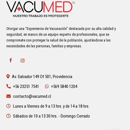
Otorgar una “Experiencia de Vacunación” destacada por su alta calidad y
seguridad, en manos de un equipo experto de profesionales, que se
compromete con proteger la salud de la población, ajustándose a las
necesidades de las personas, familias y empresas.
Av. Salvador 149 Of 501, Providencia
+56 23251 7541
+569 5840 1204
contacto@vacumed.cl
Lunes a Viernes de 9 a 13 hrs. y de 14 a 18 hrs.
Sábados de 10 a 13:30 hrs. - Domingo Cerrado