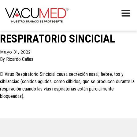
Etiqueta:
Sincicial
IMPORTANTE, VIRUS
RESPIRATORIO SINCICIAL
Mayo 31, 2022
By
Ricardo Cañas
El Virus Respiratorio Sincicial causa secreción nasal, fiebre, tos y
sibilancias (sonidos agudos, como silbidos, que se producen durante la
respiración cuando las vías respiratorias están parcialmente
bloqueadas).