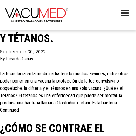
Etiqueta:
Tétanos
EL COQUELUCHE LA DIFTERIA
Y TÉTANOS.
Septiembre 30, 2022
By
Ricardo Cañas
La tecnología en la medicina ha tenido muchos avances, entre otros
poder poner en una vacuna la protección de la tos convulsiva o
coqueluche, la difteria y el tétanos en una sola vacuna. ¿Qué es el
Tétanos? El tétanos es una enfermedad que puede ser mortal, la
produce una bacteria llamada Clostridium tetani. Esta bacteria …
Continued
¿CÓMO SE CONTRAE EL