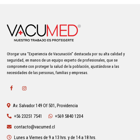
Otorgar una “Experiencia de Vacunación” destacada por su alta calidad y
seguridad, en manos de un equipo experto de profesionales, que se
compromete con proteger la salud de la población, ajustándose a las
necesidades de las personas, familias y empresas.
Av. Salvador 149 Of 501, Providencia
+56 23251 7541
+569 5840 1204
contacto@vacumed.cl
Lunes a Viernes de 9 a 13 hrs. y de 14 a 18 hrs.