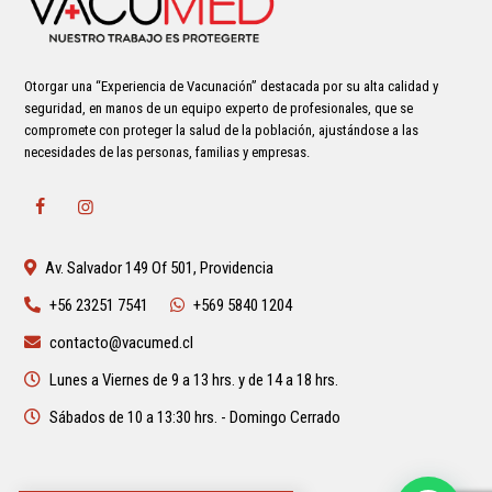
Otorgar una “Experiencia de Vacunación” destacada por su alta calidad y
seguridad, en manos de un equipo experto de profesionales, que se
compromete con proteger la salud de la población, ajustándose a las
necesidades de las personas, familias y empresas.
Av. Salvador 149 Of 501, Providencia
+56 23251 7541
+569 5840 1204
contacto@vacumed.cl
Lunes a Viernes de 9 a 13 hrs. y de 14 a 18 hrs.
Sábados de 10 a 13:30 hrs. - Domingo Cerrado