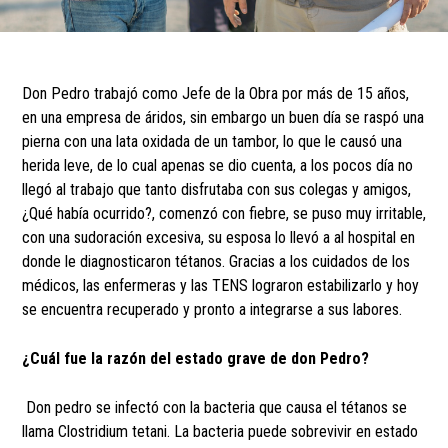
Don Pedro trabajó como Jefe de la Obra por más de 15 años,
en una empresa de áridos, sin embargo un buen día se raspó una
pierna con una lata oxidada de un tambor, lo que le causó una
herida leve, de lo cual apenas se dio cuenta, a los pocos día no
llegó al trabajo que tanto disfrutaba con sus colegas y amigos,
¿Qué había ocurrido?, comenzó con fiebre, se puso muy irritable,
con una sudoración excesiva, su esposa lo llevó a al hospital en
donde le diagnosticaron tétanos. Gracias a los cuidados de los
médicos, las enfermeras y las TENS lograron estabilizarlo y hoy
se encuentra recuperado y pronto a integrarse a sus labores.
¿Cuál fue la razón del estado grave de don Pedro?
Don pedro se infectó con la bacteria que causa el tétanos se
llama Clostridium tetani. La bacteria puede sobrevivir en estado