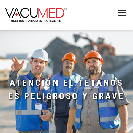
ATENCIÓN EL TETANOS
ES PELIGROSO Y GRAVE