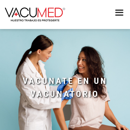
VACUNATE EN UN
VACUNATORIO