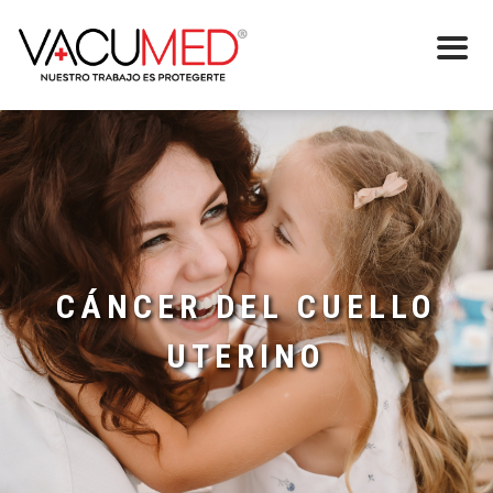
CÁNCER DEL CUELLO
UTERINO