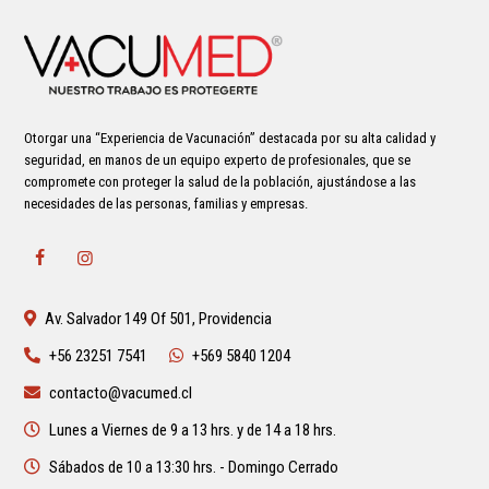
Otorgar una “Experiencia de Vacunación” destacada por su alta calidad y
seguridad, en manos de un equipo experto de profesionales, que se
compromete con proteger la salud de la población, ajustándose a las
necesidades de las personas, familias y empresas.
Av. Salvador 149 Of 501, Providencia
+56 23251 7541
+569 5840 1204
contacto@vacumed.cl
Lunes a Viernes de 9 a 13 hrs. y de 14 a 18 hrs.
Sábados de 10 a 13:30 hrs. - Domingo Cerrado