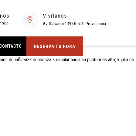
enos
Visítanos
 a tu equipo
 1204
Av. Salvador 149 Of 501, Providencia
CONTACTO
RESERVA TU HORA
ón de influenza comienza a escalar hacia su punto más alto, y julio es