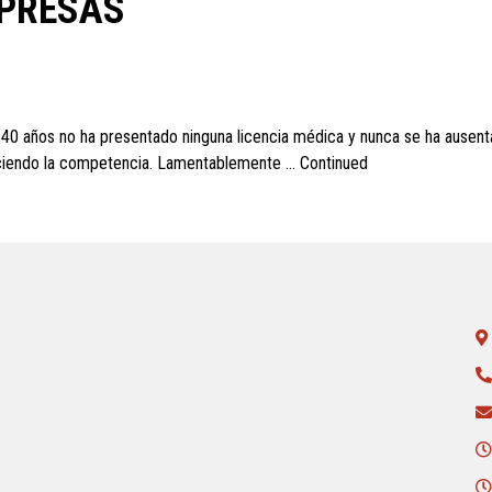
MPRESAS
s 40 años no ha presentado ninguna licencia médica y nunca se ha ausent
aciendo la competencia. Lamentablemente …
Continued