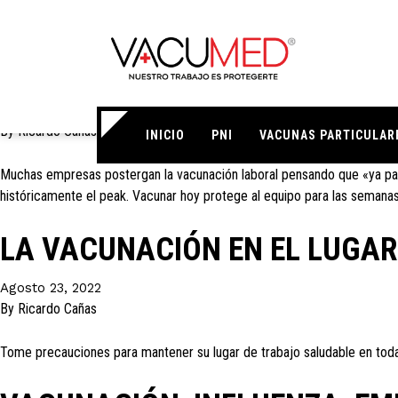
Categoría:
Empresas
Vacunación laboral en junio: po
Junio 5, 2026
By
Ricardo Cañas
INICIO
PNI
VACUNAS PARTICULAR
Muchas empresas postergan la vacunación laboral pensando que «ya pasó e
históricamente el peak. Vacunar hoy protege al equipo para las seman
LA VACUNACIÓN EN EL LUGAR
Agosto 23, 2022
By
Ricardo Cañas
Tome precauciones para mantener su lugar de trabajo saludable en toda 