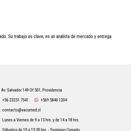
ado. Su trabajo es clave, es un analista de mercado y entrega
Av. Salvador 149 Of 501, Providencia
+56 23251 7541
+569 5840 1204
contacto@vacumed.cl
Lunes a Viernes de 9 a 13 hrs. y de 14 a 18 hrs.
Sábados de 10 a 13:30 hrs. - Domingo Cerrado