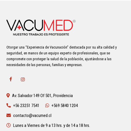
Otorgar una “Experiencia de Vacunación” destacada por su alta calidad y
seguridad, en manos de un equipo experto de profesionales, que se
compromete con proteger la salud de la población, ajustándose a las
necesidades de las personas, familias y empresas.
Av. Salvador 149 Of 501, Providencia
+56 23251 7541
+569 5840 1204
contacto@vacumed.cl
Lunes a Viernes de 9 a 13 hrs. y de 14 a 18 hrs.