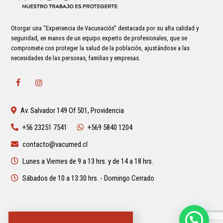
Otorgar una “Experiencia de Vacunación” destacada por su alta calidad y
seguridad, en manos de un equipo experto de profesionales, que se
compromete con proteger la salud de la población, ajustándose a las
necesidades de las personas, familias y empresas.
Av. Salvador 149 Of 501, Providencia
+56 23251 7541
+569 5840 1204
contacto@vacumed.cl
Lunes a Viernes de 9 a 13 hrs. y de 14 a 18 hrs.
Sábados de 10 a 13:30 hrs. - Domingo Cerrado