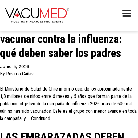
Categoría:
Padres
Más de 600 mil niños sin
vacunar contra la influenza:
qué deben saber los padres
Junio 5, 2026
By
Ricardo Cañas
El Ministerio de Salud de Chile informó que, de los aproximadamente
1,3 millones de niños entre 6 meses y 5 años que forman parte de la
población objetivo de la campaña de influenza 2026, más de 600 mil
aún no han sido vacunados. Este es el grupo con menor avance en toda
la campaña, y …
Continued
LAS EMBARAZADAS DEBEN