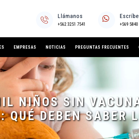
Llámanos
Escríb
+562 3251 7541
+569 5840
ES
EMPRESAS
NOTICIAS
PREGUNTAS FRECUENTES
MIL NIÑOS SIN VACUN
: QUÉ DEBEN SABER 