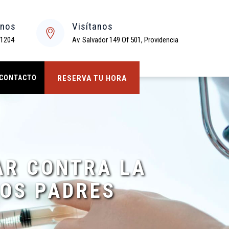
enos
Visítanos
 1204
Av. Salvador 149 Of 501, Providencia
CONTACTO
RESERVA TU HORA
AR CONTRA LA
LOS PADRES