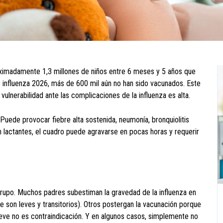
roximadamente 1,3 millones de niños entre 6 meses y 5 años que
 influenza 2026, más de 600 mil aún no han sido vacunados. Este
ulnerabilidad ante las complicaciones de la influenza es alta.
 Puede provocar fiebre alta sostenida, neumonía, bronquiolitis
En lactantes, el cuadro puede agravarse en pocas horas y requerir
grupo. Muchos padres subestiman la gravedad de la influenza en
e son leves y transitorios). Otros postergan la vacunación porque
l leve no es contraindicación. Y en algunos casos, simplemente no