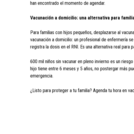
han encontrado el momento de agendar.
Vacunación a domicilio: una alternativa para famili
Para familias con hijos pequeños, desplazarse al vacun
vacunación a domicilio: un profesional de enfermería se
registra la dosis en el RNI. Es una alternativa real para
600 mil niños sin vacunar en pleno invierno es un riesgo 
hijo tiene entre 6 meses y 5 años, no postergar más pue
emergencia.
¿Listo para proteger a tu familia? Agenda tu hora en v