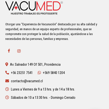
Otorgar una “Experiencia de Vacunación” destacada por su alta calidad y
seguridad, en manos de un equipo experto de profesionales, que se
compromete con proteger la salud de la población, ajustándose a las
necesidades de las personas, familias y empresas.
Av. Salvador 149 Of 501, Providencia
+56 23251 7541
+569 5840 1204
contacto@vacumed.cl
Lunes a Viernes de 9 a 13 hrs. y de 14 a 18 hrs.
Sábados de 10 a 13:30 hrs. - Domingo Cerrado