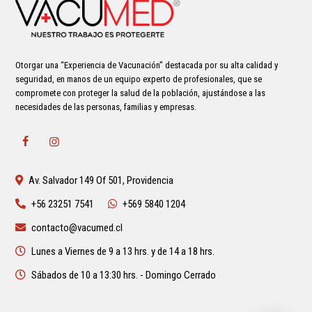
Otorgar una “Experiencia de Vacunación” destacada por su alta calidad y
seguridad, en manos de un equipo experto de profesionales, que se
compromete con proteger la salud de la población, ajustándose a las
necesidades de las personas, familias y empresas.
Av. Salvador 149 Of 501, Providencia
+56 23251 7541
+569 5840 1204
contacto@vacumed.cl
Lunes a Viernes de 9 a 13 hrs. y de 14 a 18 hrs.
Sábados de 10 a 13:30 hrs. - Domingo Cerrado