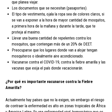
que planea viajar.
Los documentos que se necesitan (pasaportes).
El tipo de vestimenta, ojala la ropa sea de colores claros, si
se van a exponer a la hora de mayor cantidad de mosquitos,
a primera hora de la mañana y durante la tarde, que te
proteja al maximo.
Llevar una buena cantidad de repelentes contra los
mosquitos, que contengan más de un 20% de DEET.
Preocuparse que los lugares donde van a alojar tengan
mosquiteros o idealmente aire acondicionado.
Vacunarse contra el COVID-19, contra la fiebre amarilla y las
vacunas que exija el país donde vacacionarán.
¿Por qué es importante vacunarse contra la Fiebre
Amarilla?
Actualmente hay países que no la exigen, sin embargo el riesgo
de contraer la enfermedad es alto en zonas tropicales de África
y America Latina. Es una enfermedad viral, hemorrágica que es