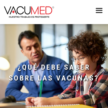
¿QUÉ DEBE SABER
SOBRE LAS VACUNAS?