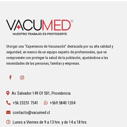
Otorgar una “Experiencia de Vacunación” destacada por su alta calidad y
seguridad, en manos de un equipo experto de profesionales, que se
compromete con proteger la salud de la población, ajustándose a las
necesidades de las personas, familias y empresas.
Av. Salvador 149 Of 501, Providencia
+56 23251 7541
+569 5840 1204
contacto@vacumed.cl
Lunes a Viernes de 9 a 13 hrs. y de 14 a 18 hrs.