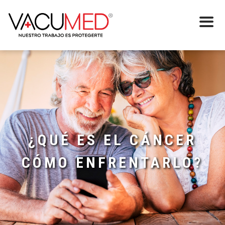
¿QUÉ ES EL CÁNCER
CÓMO ENFRENTARLO?