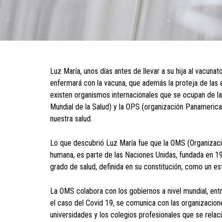
Luz María, unos días antes de llevar a su hija al vacun
enfermará con la vacuna, que además la proteja de las
existen organismos internacionales que se ocupan de la
Mundial de la Salud) y la OPS (organización Panameric
nuestra salud.
Lo que descubrió Luz María fue que la OMS (Organizació
humana, es parte de las Naciones Unidas, fundada en 19
grado de salud, definida en su constitución, como un es
La OMS colabora con los gobiernos a nivel mundial, en
el caso del Covid 19, se comunica con las organizacione
universidades y los colegios profesionales que se relac