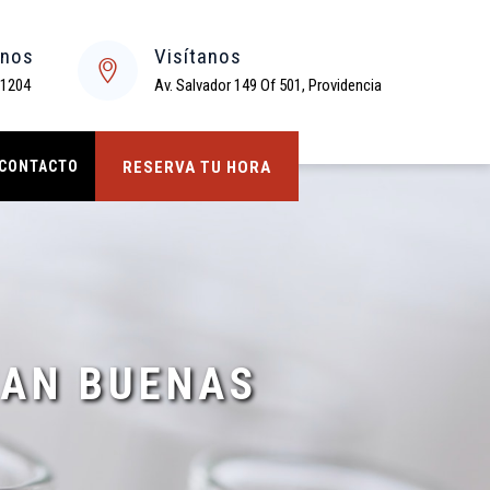
enos
Visítanos
 1204
Av. Salvador 149 Of 501, Providencia
CONTACTO
RESERVA TU HORA
EAN BUENAS