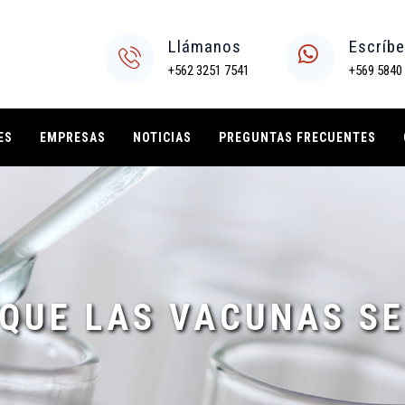
Llámanos
Escríb
+562 3251 7541
+569 5840
ES
EMPRESAS
NOTICIAS
PREGUNTAS FRECUENTES
QUE LAS VACUNAS S