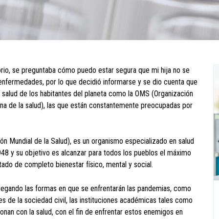
atorio, se preguntaba cómo puedo estar segura que mi hija no se
 enfermedades, por lo que decidió informarse y se dio cuenta que
 salud de los habitantes del planeta como la OMS (Organización
ana de la salud), las que están constantemente preocupadas por
n Mundial de la Salud), es un organismo especializado en salud
48 y su objetivo es alcanzar para todos los pueblos el máximo
tado de completo bienestar físico, mental y social.
tregando las formas en que se enfrentarán las pandemias, como
s de la sociedad civil, las instituciones académicas tales como
ionan con la salud, con el fin de enfrentar estos enemigos en