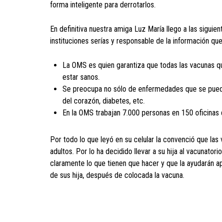
forma inteligente para derrotarlos.
En definitiva nuestra amiga Luz María llego a las sigui
instituciones serías y responsable de la información qu
La OMS es quien garantiza que todas las vacunas q
estar sanos.
Se preocupa no sólo de enfermedades que se pueda
del corazón, diabetes, etc.
En la OMS trabajan 7.000 personas en 150 oficinas
Por todo lo que leyó en su celular la convenció que las
adultos. Por lo ha decidido llevar a su hija al vacunato
claramente lo que tienen que hacer y que la ayudarán a
de sus hija, después de colocada la vacuna.