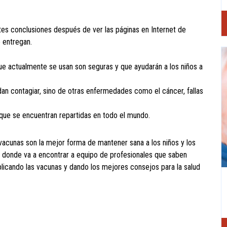
entes conclusiones después de ver las páginas en Internet de
e entregan.
ue actualmente se usan son seguras y que ayudarán a los niños a
n contagiar, sino de otras enfermedades como el cáncer, fallas
 que se encuentran repartidas en todo el mundo.
 vacunas son la mejor forma de mantener sana a los niños y los
rio donde va a encontrar a equipo de profesionales que saben
plicando las vacunas y dando los mejores consejos para la salud