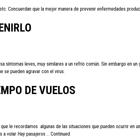
 etc. Concuerdan que la mejor manera de prevenir enfermedades producid
ENIRLO
causa síntomas leves, muy similares a un refrío común. Sin embargo en u
e se pueden agravar con el virus.
IEMPO DE VUELOS
s que le recordamos algunas de las situaciones que pueden ocurrir en un
s a volar Hay pasajeros …
Continued