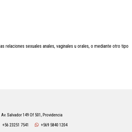
s relaciones sexuales anales, vaginales u orales, o mediante otro tipo
Av. Salvador 149 Of 501, Providencia
+56 23251 7541
+569 5840 1204