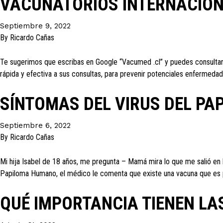
VACUNATORIOS INTERNACIO
Septiembre 9, 2022
By
Ricardo Cañas
Te sugerimos que escribas en Google “Vacumed .cl” y puedes consultar o d
rápida y efectiva a sus consultas, para prevenir potenciales enfermedad
SÍNTOMAS DEL VIRUS DEL P
Septiembre 6, 2022
By
Ricardo Cañas
Mi hija Isabel de 18 años, me pregunta – Mamá mira lo que me salió en lo
Papiloma Humano, el médico le comenta que existe una vacuna que es
QUÉ IMPORTANCIA TIENEN L