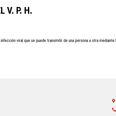
 V. P. H.
nfección viral que se puede transmitir de una persona a otra mediante la