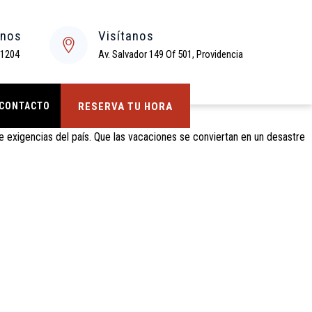
enos
Visítanos
 1204
Av. Salvador 149 Of 501, Providencia
CONTACTO
RESERVA TU HORA
e exigencias del país. Que las vacaciones se conviertan en un desastre