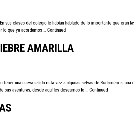
 En sus clases del colegio le habían hablado de lo importante que eran 
por lo que ya acordamos …
Continued
IEBRE AMARILLA
do tener una nueva salida esta vez a algunas selvas de Sudamérica, una
s de sus aventuras, desde aquí les deseamos lo …
Continued
NAS