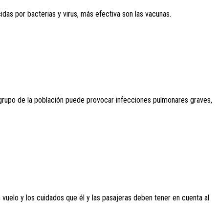
as por bacterias y virus, más efectiva son las vacunas.
n grupo de la población puede provocar infecciones pulmonares graves,
 vuelo y los cuidados que él y las pasajeras deben tener en cuenta al