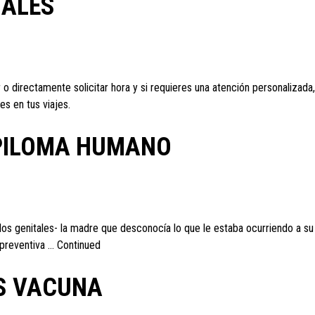
NALES
irectamente solicitar hora y si requieres una atención personalizada, so
es en tus viajes.
APILOMA HUMANO
s genitales- la madre que desconocía lo que le estaba ocurriendo a su hi
 preventiva …
Continued
AS VACUNA