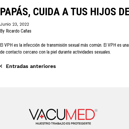
PAPÁS, CUIDA A TUS HIJOS DEL
Junio 23, 2022
By
Ricardo Cañas
El VPH es la infección de transmisión sexual más común. El VPH es una i
de contacto cercano con la piel durante actividades sexuales.
Navegación
Entradas anteriores
de
entradas