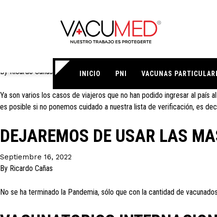
Etiqueta:
Prevención
LISTA DE VERIFICACION PARA
Septiembre 26, 2022
By
Ricardo Cañas
INICIO
PNI
VACUNAS PARTICULAR
Ya son varios los casos de viajeros que no han podido ingresar al país 
es posible si no ponemos cuidado a nuestra lista de verificación, es dec
DEJAREMOS DE USAR LAS MA
Septiembre 16, 2022
By
Ricardo Cañas
No se ha terminado la Pandemia, sólo que con la cantidad de vacunados