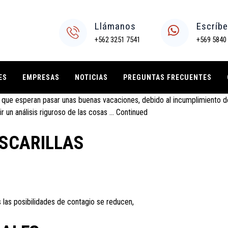
Llámanos
Escríb
 UN VIAJE
+562 3251 7541
+569 5840
ES
EMPRESAS
NOTICIAS
PREGUNTAS FRECUENTES
al que esperan pasar unas buenas vacaciones, debido al incumplimiento d
ir un análisis riguroso de las cosas …
Continued
SCARILLAS
 las posibilidades de contagio se reducen,