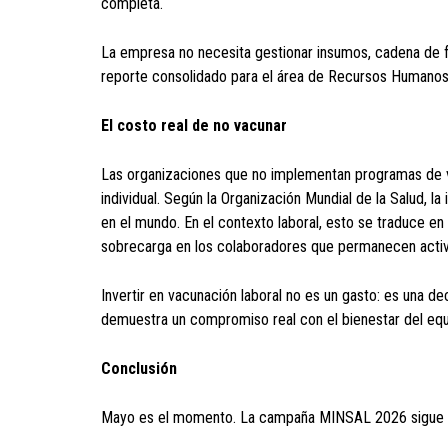
completa.
La empresa no necesita gestionar insumos, cadena de f
reporte consolidado para el área de Recursos Humanos
El costo real de no vacunar
Las organizaciones que no implementan programas de va
individual. Según la Organización Mundial de la Salud, l
en el mundo. En el contexto laboral, esto se traduce e
sobrecarga en los colaboradores que permanecen acti
Invertir en vacunación laboral no es un gasto: es una 
demuestra un compromiso real con el bienestar del equ
Conclusión
Mayo es el momento. La campaña MINSAL 2026 sigue acti