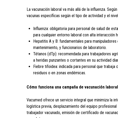
La vacunación laboral va más allá de la influenza. Según 
vacunas específicas según el tipo de actividad y el nive
Influenza: obligatoria para personal de salud de e
para cualquier entorno laboral con alta interacción 
Hepatitis A y B: fundamentales para manipuladores 
mantenimiento, y funcionarios de laboratorio.
Tétanos (dTp): recomendada para trabajadores agrí
a heridas punzantes o cortantes en su actividad diar
Fiebre tifoidea: indicada para personal que trabaj
residuos o en zonas endémicas.
Cómo funciona una campaña de vacunación labora
Vacumed ofrece un servicio integral que minimiza la in
logística previa, desplazamiento del equipo profesional a 
trabajador vacunado, emisión de certificado de vacunac