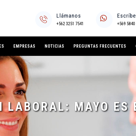
Llámanos
Escríb
+562 3251 7541
+569 5840
ES
EMPRESAS
NOTICIAS
PREGUNTAS FRECUENTES
 LABORAL: MAYO ES