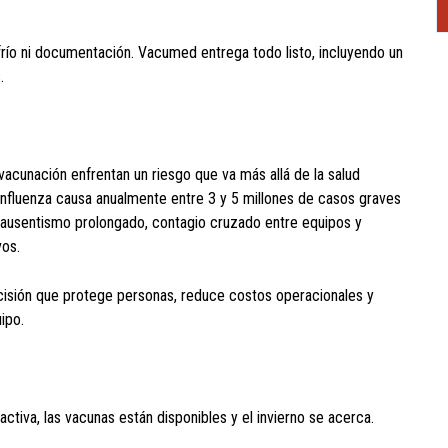
río ni documentación. Vacumed entrega todo listo, incluyendo un
.
cunación enfrentan un riesgo que va más allá de la salud
a influenza causa anualmente entre 3 y 5 millones de casos graves
n ausentismo prolongado, contagio cruzado entre equipos y
vos.
decisión que protege personas, reduce costos operacionales y
ipo.
va, las vacunas están disponibles y el invierno se acerca.