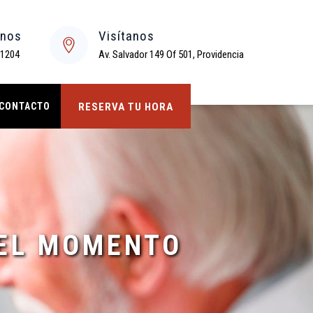
enos
Visítanos
 1204
Av. Salvador 149 Of 501, Providencia
CONTACTO
RESERVA TU HORA
 EL MOMENTO