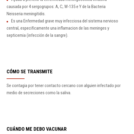
causada por 4 sergogrupos: A, C, W-135 e Y de la Bacteria
Neisseria meningitidis.
Es una Enfermedad grave muy infecciosa del sistema nervioso
central, especificamente una inflamacion de las meninges y
septicemia (infección de la sangre).
CÓMO SE TRANSMITE
Se contagia por tener contacto cercano con alguien infectado por
medio de secreciones como la saliva.
CUÁNDO ME DEBO VACUNAR