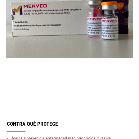
CONTRA QUÉ PROTEGE
Ayuda a prevenir la enfermedad meningocócica invasiva