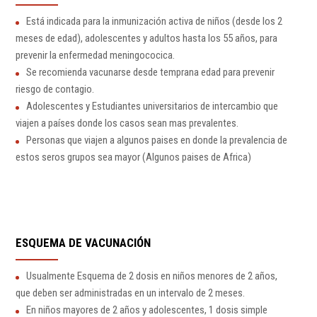
Está indicada para la inmunización activa de niños (desde los 2
meses de edad), adolescentes y adultos hasta los 55 años, para
prevenir la enfermedad meningococica.
Se recomienda vacunarse desde temprana edad para prevenir
riesgo de contagio.
Adolescentes y Estudiantes universitarios de intercambio que
viajen a países donde los casos sean mas prevalentes.
Personas que viajen a algunos paises en donde la prevalencia de
estos seros grupos sea mayor (Algunos paises de Africa)
ESQUEMA DE VACUNACIÓN
Usualmente Esquema de 2 dosis en niños menores de 2 años,
que deben ser administradas en un intervalo de 2 meses.
En niños mayores de 2 años y adolescentes, 1 dosis simple