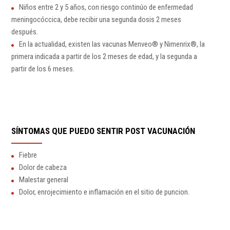
Niños entre 2 y 5 años, con riesgo continúo de enfermedad
meningocóccica, debe recibir una segunda dosis 2 meses
después.
En la actualidad, existen las vacunas Menveo® y Nimenrix®, la
primera indicada a partir de los 2 meses de edad, y la segunda a
partir de los 6 meses.
SÍNTOMAS QUE PUEDO SENTIR POST VACUNACIÓN
Fiebre
Dolor de cabeza
Malestar general
Dolor, enrojecimiento e inflamación en el sitio de puncion.