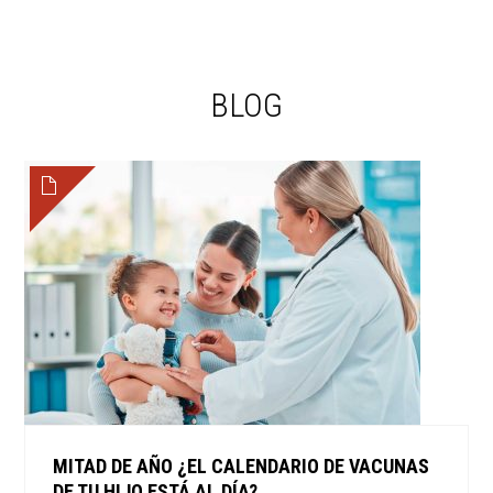
BLOG
MITAD DE AÑO ¿EL CALENDARIO DE VACUNAS
DE TU HIJO ESTÁ AL DÍA?