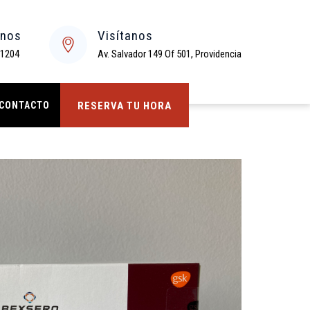
enos
Visítanos
 1204
Av. Salvador 149 Of 501, Providencia
CONTACTO
RESERVA TU HORA