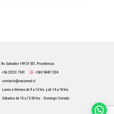
Av. Salvador 149 Of 501, Providencia
+56 23251 7541
+569 5840 1204
contacto@vacumed.cl
Lunes a Viernes de 9 a 13 hrs. y de 14 a 18 hrs.
Sábados de 10 a 13:30 hrs. - Domingo Cerrado