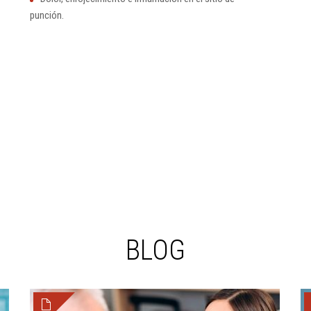
punción.
BLOG