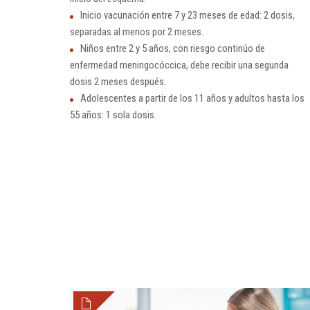
Inicio vacunación entre 7 y 23 meses de edad: 2 dosis,
separadas al menos por 2 meses.
Niños entre 2 y 5 años, con riesgo continúo de
enfermedad meningocóccica, debe recibir una segunda
dosis 2 meses después.
Adolescentes a partir de los 11 años y adultos hasta los
55 años: 1 sola dosis.