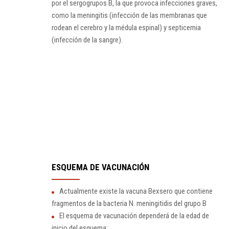
por el sergogrupos B, la que provoca infecciones graves,
como la meningitis (infección de las membranas que
rodean el cerebro y la médula espinal) y septicemia
(infección de la sangre).
ESQUEMA DE VACUNACIÓN
Actualmente existe la vacuna Bexsero que contiene
fragmentos de la bacteria N. meningitidis del grupo B
El esquema de vacunación dependerá de la edad de
inicio del esquema: