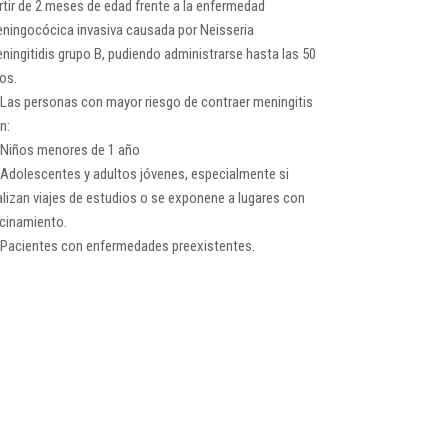
rtir de 2 meses de edad frente a la enfermedad
ningocócica invasiva causada por Neisseria
ningitidis grupo B, pudiendo administrarse hasta las 50
os.
Las personas con mayor riesgo de contraer meningitis
n:
Niños menores de 1 año
Adolescentes y adultos jóvenes, especialmente si
alizan viajes de estudios o se exponene a lugares con
cinamiento.
Pacientes con enfermedades preexistentes.