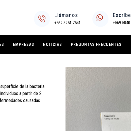
Llámanos
Escríb
+562 3251 7541
+569 5840
ES
EMPRESAS
NOTICIAS
PREGUNTAS FRECUENTES
uperficie de la bacteria
individuos a partir de 2
enfermedades causadas