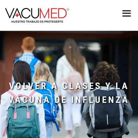
VOLVER A CLASES Y LA
VACUNA DE INFLUENZA