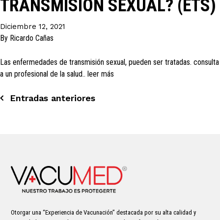
TRANSMISIÓN SEXUAL? (ETS)
Diciembre 12, 2021
By
Ricardo Cañas
Las enfermedades de transmisión sexual, pueden ser tratadas. consulta
a un profesional de la salud.. leer más
Navegación
Entradas anteriores
de
entradas
Otorgar una “Experiencia de Vacunación” destacada por su alta calidad y